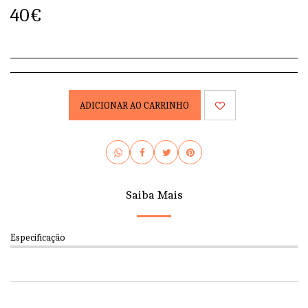
40
€
ADICIONAR AO CARRINHO
Saiba Mais
Especificação